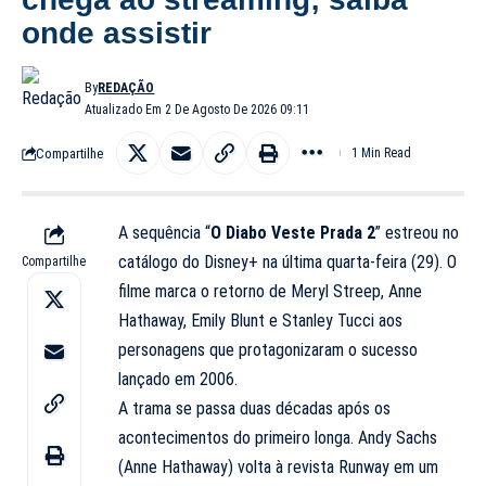
onde assistir
By
REDAÇÃO
Atualizado Em 2 De Agosto De 2026 09:11
Compartilhe
1 Min Read
A sequência “
O Diabo Veste Prada 2
” estreou no
catálogo do Disney+ na última quarta-feira (29). O
Compartilhe
filme marca o retorno de Meryl Streep, Anne
Hathaway, Emily Blunt e Stanley Tucci aos
personagens que protagonizaram o sucesso
lançado em 2006.
A trama se passa duas décadas após os
acontecimentos do primeiro longa. Andy Sachs
(Anne Hathaway) volta à revista Runway em um