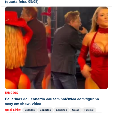
(quarta-feira, 05/08)
FAMOSOS
Bailarinas de Leonardo causam polêmica com figurino
sexy em show; vídeo
Quick Links:
Cidades
Esportes
Esportes
Goiás
Futebol