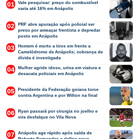
Vale pesquisar: preço do combustível
varia até 16% em Anápolis
PRF abre apuração após policial ser
preso por ameaçar frentista e depredar
posto em Anápolis
Homem é morto a tiros em frente a
Camelódromo de Anápolis; cobrança de
dívida é investigada
Mulher agride idoso, urina em viatura e
desacata policiais em Anápolis
Presidente da Federação goiana torce
contra Argentina e por Wilton na final
Ryan passará por cirurgia no joelho e
vira desfalque no Vila Nova
Anápolis age rápido após saída de
Roberto Fernandes e define novo