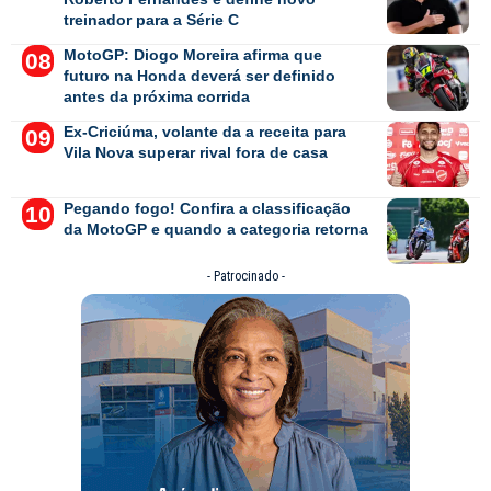
treinador para a Série C
MotoGP: Diogo Moreira afirma que
futuro na Honda deverá ser definido
antes da próxima corrida
Ex-Criciúma, volante da a receita para
Vila Nova superar rival fora de casa
Pegando fogo! Confira a classificação
da MotoGP e quando a categoria retorna
- Patrocinado -