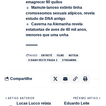
emagrecer 90 quilos
Mamute-lanoso extinto tinha
cromossomos sexuais atípicos, revela
estudo de DNA antigo
Caverna na Alemanha revela
estatuetas de aves de 40 mil anos,
menores que uma unha
TAGGED:
ENTRETÊ
FILME
NOTÍCIA
O DIABO VESTE PRADA 2
STREAMING
Compartilhe
ARTIGO ANTERIOR
PRÓXIMO ARTIGO
Lucas Lucco relata
Eduardo Leite