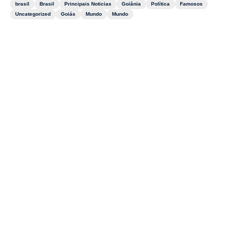
brasil
Brasil
Principais Noticias
Goiânia
Política
Famosos
Uncategorized
Goiás
Mundo
Mundo