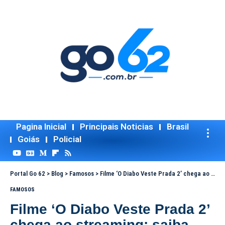
Pagina Inicial
Principais Noticias
Brasil
Goiás
Policial
Portal Go 62
>
Blog
>
Famosos
>
Filme ‘O Diabo Veste Prada 2’ chega ao streaming; saiba onde assistir
FAMOSOS
Filme ‘O Diabo Veste Prada 2’
chega ao streaming; saiba