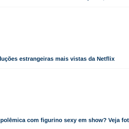
duções estrangeiras mais vistas da Netflix
 polêmica com figurino sexy em show? Veja fo