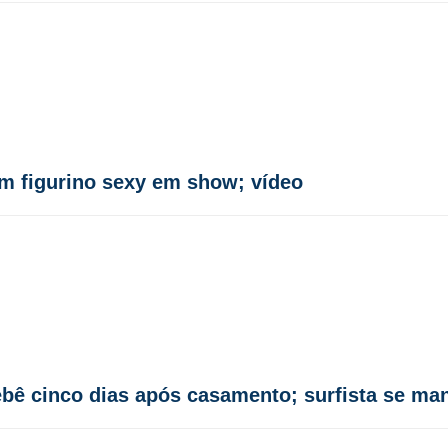
m figurino sexy em show; vídeo
bê cinco dias após casamento; surfista se man