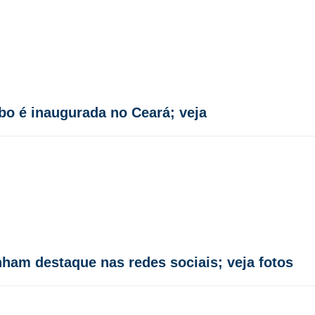
o é inaugurada no Ceará; veja
nham destaque nas redes sociais; veja fotos