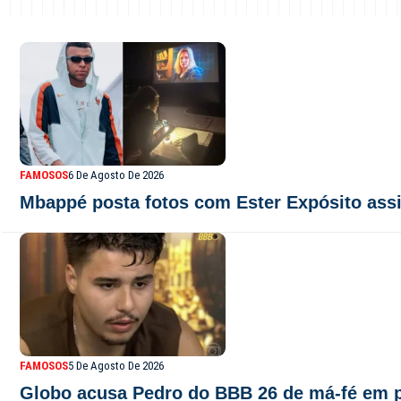
FAMOSOS
6 De Agosto De 2026
Mbappé posta fotos com Ester Expósito assi
FAMOSOS
5 De Agosto De 2026
Globo acusa Pedro do BBB 26 de má-fé em p