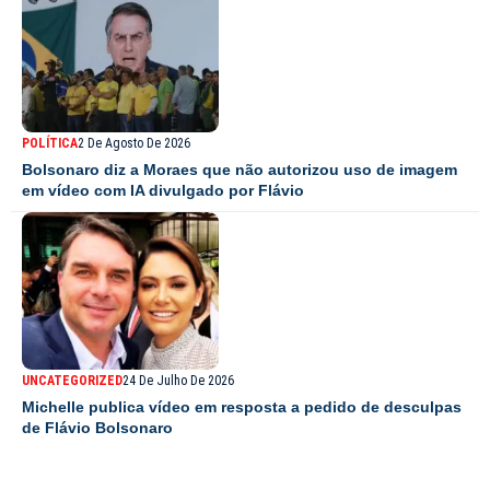
POLÍTICA
2 De Agosto De 2026
Bolsonaro diz a Moraes que não autorizou uso de imagem
em vídeo com IA divulgado por Flávio
UNCATEGORIZED
24 De Julho De 2026
Michelle publica vídeo em resposta a pedido de desculpas
de Flávio Bolsonaro